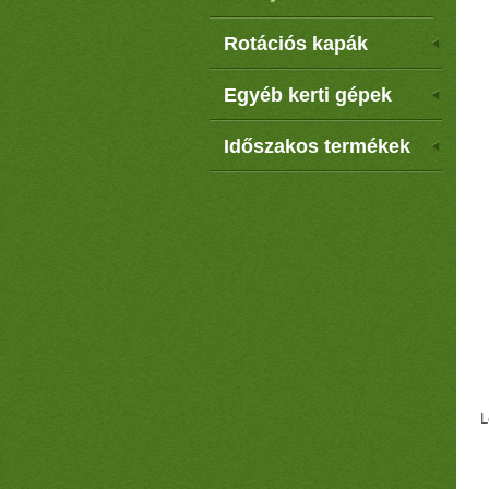
Rotációs kapák
Egyéb kerti gépek
Időszakos termékek
L