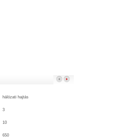
hálózati hajtás
3
10
650